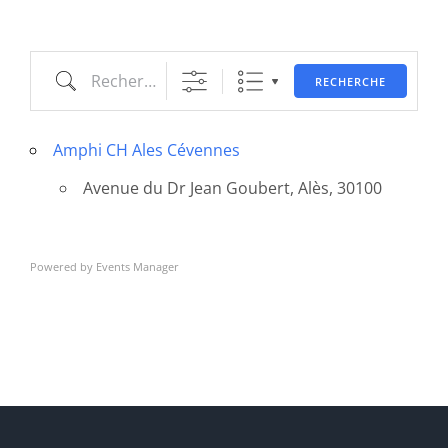
Recherche
RECHERCHE
Amphi CH Ales Cévennes
Avenue du Dr Jean Goubert, Alès, 30100
Powered by
Events Manager