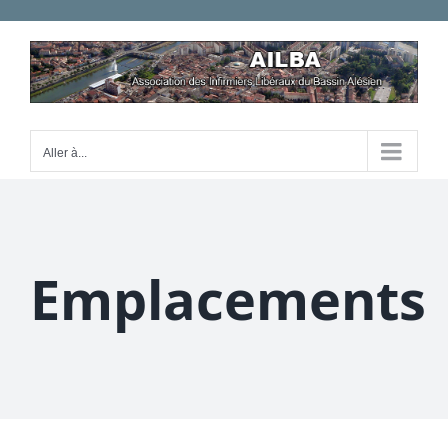
Passer
au
contenu
Aller à...
Emplacements