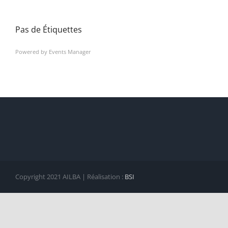
Pas de Étiquettes
Powered by
Events Manager
Copyright 2021 AILBA | Réalisation :
BSI