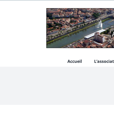
Passer
au
contenu
Accueil
L’associa