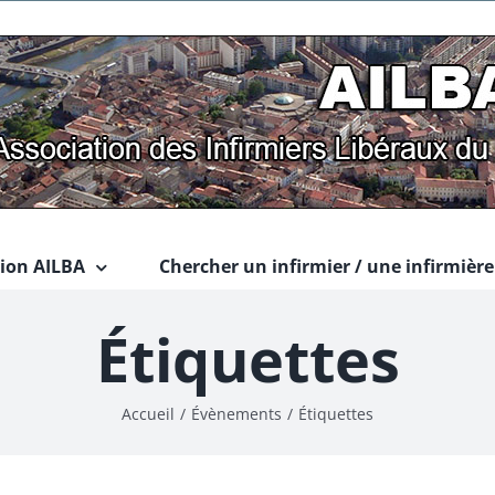
tion AILBA
Chercher un infirmier / une infirmière
Étiquettes
Accueil
/
Évènements
/
Étiquettes