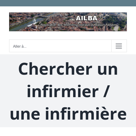
Passer
au
contenu
Aller à...
Chercher un
infirmier /
une infirmière