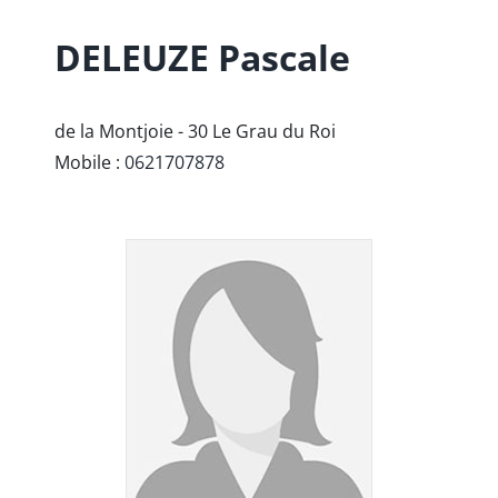
DELEUZE
Pascale
de la Montjoie -
30
Le Grau du Roi
0621707878